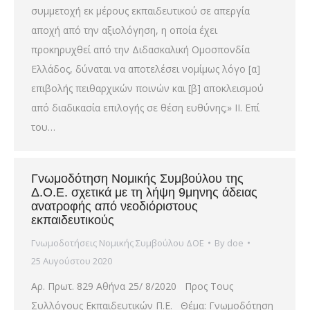
συμμετοχή εκ μέρους εκπαιδευτικού σε απεργία
αποχή από την αξιολόγηση, η οποία έχει
προκηρυχθεί από την Διδασκαλική Ομοσπονδία
Ελλάδος, δύναται να αποτελέσει νομίμως λόγο [α]
επιβολής πειθαρχικών ποινών και [β] αποκλεισμού
από διαδικασία επιλογής σε θέση ευθύνης;» ΙΙ. Επί
του…
Γνωμοδότηση Νομικής Συμβούλου της
Δ.Ο.Ε. σχετικά με τη λήψη 9μηνης άδειας
ανατροφής από νεοδιόριστους
εκπαιδευτικούς
Γνωμοδοτήσεις Νομικής Συμβούλου ΔΟΕ
By
doe
25 Αυγούστου 2020
Αρ. Πρωτ. 829 Αθήνα 25/ 8/2020 Προς Τους
Συλλόγους Εκπαιδευτικών Π.Ε. Θέμα: Γνωμοδότηση