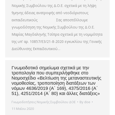
Νομικής Συμβούλου της Δ.Ο.Ε. σχετικά με τη λήψη
9μηνης άδειας ανατροφής από νεοδιόριστους
εκπαιδευτικούς Σας αποστέλλουμε
γνωμοδότηση της Νομικής Συμβούλου της Δ.Ο.Ε.
Μαρίας Μαγδαληνής Τσίπρα σχετικά με τη νομιμότητα
της υπ’ αρ. 10857/Ε3/21-8-2020 εγκυκλίου της Γενικής
Διεύθυνσης Εκπαιδευτικού…
Γνωμοδοτικό σημείωμα σχετικά με την
τροπολογία που συμπεριλήφθηκε στο
Νομοσχέδιο «Βελτίωση της μεταναστευτικής
νομοθεσίας, τροποποίηση διατάξεων των
νόμων 4636/2019 (Α΄ 169), 4375/2016 (Α΄
51), 4251/2014 (Α΄ 80) και άλλες διατάξεις»
Γνωμοδοτήσεις Νομικής Συμβούλου ΔΟΕ
By
doe
11 Μαΐου 2020