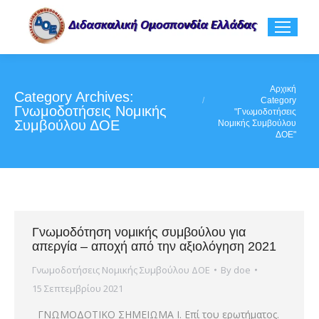
You are here:
Αρχική
Category Archives:
Category
Γνωμοδοτήσεις Νομικής
"Γνωμοδοτήσεις
Συμβούλου ΔΟΕ
Νομικής Συμβούλου
ΔΟΕ"
Γνωμοδότηση νομικής συμβούλου για
απεργία – αποχή από την αξιολόγηση 2021
Γνωμοδοτήσεις Νομικής Συμβούλου ΔΟΕ
By
doe
15 Σεπτεμβρίου 2021
ΓΝΩΜΟΔΟΤΙΚΟ ΣΗΜΕΙΩΜΑ Ι. Επί του ερωτήματος.