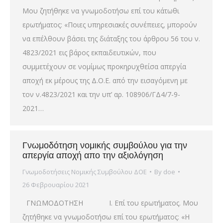
Μου ζητήθηκε να γνωμοδοτήσω επί του κάτωθι
ερωτήματος: «Ποιες υπηρεσιακές συνέπειες, μπορούν
να επέλθουν βάσει της διάταξης του άρθρου 56 του ν.
4823/2021 εις βάρος εκπαιδευτικών, που
συμμετέχουν σε νομίμως προκηρυχθείσα απεργία
αποχή εκ μέρους της Δ.Ο.Ε. από την εισαγόμενη με
τον ν.4823/2021 και την υπ’ αρ. 108906/ΓΔ4/7-9-
2021…
Γνωμοδότηση νομικής συμβούλου για την
απεργία αποχή απο την αξιολόγηση
Γνωμοδοτήσεις Νομικής Συμβούλου ΔΟΕ
By
doe
26 Φεβρουαρίου 2021
ΓΝΩΜΟΔΟΤΗΣΗ Ι. Επί του ερωτήματος. Μου
ζητήθηκε να γνωμοδοτήσω επί του ερωτήματος: «Η