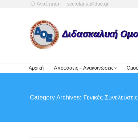
Search:
Αναζήτηση
secretariat@doe.gr
Αρχική
Αποφάσεις – Ανακοινώσεις
Ομοσ
Category Archives:
Γενικές Συνελεύσεις