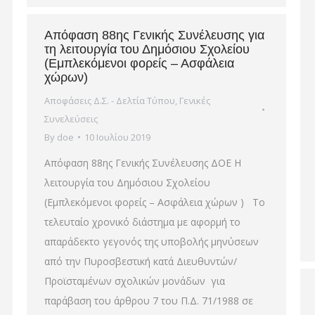
Απόφαση 88ης Γενικής Συνέλευσης για
τη λειτουργία του Δημόσιου Σχολείου
(Εμπλεκόμενοι φορείς – Ασφάλεια
χώρων)
Αποφάσεις Δ.Σ. - Δελτία Τύπου
,
Γενικές
Συνελεύσεις
By
doe
10 Ιουλίου 2019
Απόφαση 88ης Γενικής Συνέλευσης ΔΟΕ Η
λειτουργία του Δημόσιου Σχολείου
(Εμπλεκόμενοι φορείς – Ασφάλεια χώρων ) Το
τελευταίο χρονικό διάστημα με αφορμή το
απαράδεκτο γεγονός της υποβολής μηνύσεων
από την Πυροσβεστική κατά Διευθυντών/
Προϊσταμένων σχολικών μονάδων για
παράβαση του άρθρου 7 του Π.Δ. 71/1988 σε