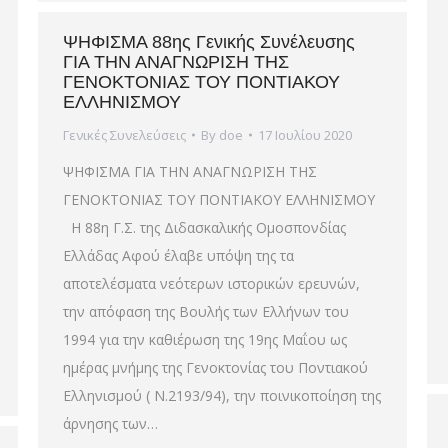
ΨΗΦΙΣΜΑ 88ης Γενικής Συνέλευσης
ΓΙΑ ΤΗΝ ΑΝΑΓΝΩΡΙΣΗ ΤΗΣ
ΓΕΝΟΚΤΟΝΙΑΣ ΤΟΥ ΠΟΝΤΙΑΚΟΥ
ΕΛΛΗΝΙΣΜΟΥ
Γενικές Συνελεύσεις
By
doe
17 Ιουλίου 2020
ΨΗΦΙΣΜΑ ΓΙΑ ΤΗΝ ΑΝΑΓΝΩΡΙΣΗ ΤΗΣ
ΓΕΝΟΚΤΟΝΙΑΣ ΤΟΥ ΠΟΝΤΙΑΚΟΥ ΕΛΛΗΝΙΣΜΟΥ
Η 88η Γ.Σ. της Διδασκαλικής Ομοσπονδίας
Ελλάδας Αφού έλαβε υπόψη της τα
αποτελέσματα νεότερων ιστορικών ερευνών,
την απόφαση της Βουλής των Ελλήνων του
1994 για την καθιέρωση της 19ης Μαΐου ως
ημέρας μνήμης της Γενοκτονίας του Ποντιακού
Ελληνισμού ( Ν.2193/94), την ποινικοποίηση της
άρνησης των…