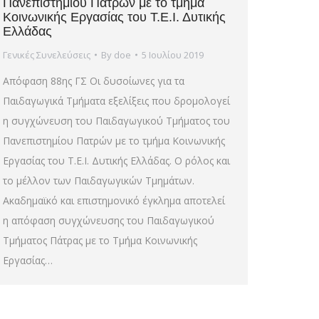
Πανεπιστημίου Πατρών με το τμήμα
Κοινωνικής Εργασίας του Τ.Ε.Ι. Δυτικής
Ελλάδας
Γενικές Συνελεύσεις
By
doe
5 Ιουλίου 2019
Απόφαση 88ης ΓΣ Οι δυσοίωνες για τα
Παιδαγωγικά Τμήματα εξελίξεις που δρομολογεί
η συγχώνευση του Παιδαγωγικού Τμήματος του
Πανεπιστημίου Πατρών με το τμήμα Κοινωνικής
Εργασίας του Τ.Ε.Ι. Δυτικής Ελλάδας. Ο ρόλος και
το μέλλον των Παιδαγωγικών Τμημάτων.
Ακαδημαϊκό και επιστημονικό έγκλημα αποτελεί
η απόφαση συγχώνευσης του Παιδαγωγικού
Τμήματος Πάτρας με το Τμήμα Κοινωνικής
Εργασίας…