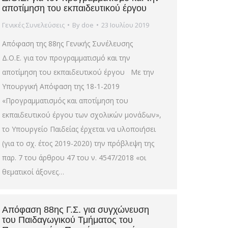
αποτίμηση του εκπαιδευτικού έργου
Γενικές Συνελεύσεις
By
doe
23 Ιουλίου 2019
Απόφαση της 88ης Γενικής Συνέλευσης
Δ.Ο.Ε. για τον προγραμματισμό και την
αποτίμηση του εκπαιδευτικού έργου Με την
Υπουργική Απόφαση της 18-1-2019
«Προγραμματισμός και αποτίμηση του
εκπαιδευτικού έργου των σχολικών μονάδων»,
το Υπουργείο Παιδείας έρχεται να υλοποιήσει
(για το σχ. έτος 2019-2020) την πρόβλεψη της
παρ. 7 του άρθρου 47 του ν. 4547/2018 «οι
θεματικοί άξονες…
Απόφαση 88ης Γ.Σ. για συγχώνευση
του Παιδαγωγικού Τμήματος του