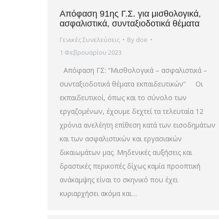
Απόφαση 91ης Γ.Σ. για μισθολογικά,
ασφαλιστικά, συνταξιοδοτικά θέματα
Γενικές Συνελεύσεις
By
doe
1 Φεβρουαρίου 2023
Απόφαση ΓΣ: “Μισθολογικά – ασφαλιστικά –
συνταξιοδοτικά θέματα εκπαιδευτικών” Οι
εκπαιδευτικοί, όπως και το σύνολο των
εργαζομένων, έχουμε δεχτεί τα τελευταία 12
χρόνια ανελέητη επίθεση κατά των εισοδημάτων
και των ασφαλιστικών και εργασιακών
δικαιωμάτων μας. Μηδενικές αυξήσεις και
δραστικές περικοπές δίχως καμία προοπτική
ανάκαμψης είναι το σκηνικό που έχει
κυριαρχήσει ακόμα και…