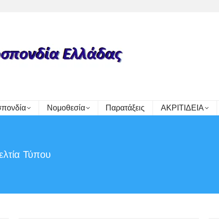
πονδία
Νομοθεσία
Παρατάξεις
ΑΚΡΙΤΙΔΕΙΑ
ελτία Τύπου