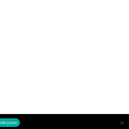
οδέχομαι
Copyright © ΔΟΕ 2020