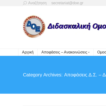
Search:
Αναζήτηση
secretariat@doe.gr
Αρχική
Αποφάσεις – Ανακοινώσεις
Ομοσ
Category Archives:
Αποφάσεις Δ.Σ. – Δ