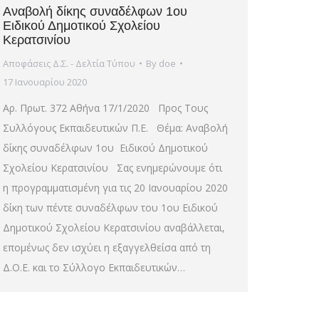
Αναβολή δίκης συναδέλφων 1ου
Ειδικού Δημοτικού Σχολείου
Κερατσινίου
Αποφάσεις Δ.Σ. - Δελτία Τύπου
By
doe
17 Ιανουαρίου 2020
Αρ. Πρωτ. 372 Αθήνα 17/1/2020 Προς Τους
Συλλόγους Εκπαιδευτικών Π.Ε. Θέμα: Αναβολή
δίκης συναδέλφων 1ου Ειδικού Δημοτικού
Σχολείου Κερατσινίου Σας ενημερώνουμε ότι
η προγραμματισμένη για τις 20 Ιανουαρίου 2020
δίκη των πέντε συναδέλφων του 1ου Ειδικού
Δημοτικού Σχολείου Κερατσινίου αναβάλλεται,
επομένως δεν ισχύει η εξαγγελθείσα από τη
Δ.Ο.Ε. και το Σύλλογο Εκπαιδευτικών…