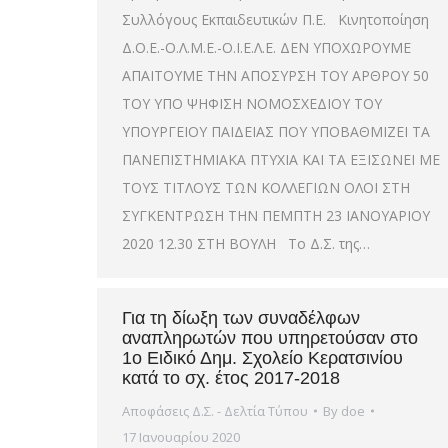
Συλλόγους Εκπαιδευτικών Π.Ε. Κινητοποίηση
Δ.Ο.Ε.-Ο.Λ.Μ.Ε.-Ο.Ι.Ε.Λ.Ε. ΔΕΝ ΥΠΟΧΩΡΟΥΜΕ
ΑΠΑΙΤΟΥΜΕ ΤΗΝ ΑΠΟΣΥΡΣΗ ΤΟΥ ΑΡΘΡΟΥ 50
ΤΟΥ ΥΠΟ ΨΗΦΙΣΗ ΝΟΜΟΣΧΕΔΙΟΥ ΤΟΥ
ΥΠΟΥΡΓΕΙΟΥ ΠΑΙΔΕΙΑΣ ΠΟΥ ΥΠΟΒΑΘΜΙΖΕΙ ΤΑ
ΠΑΝΕΠΙΣΤΗΜΙΑΚΑ ΠΤΥΧΙΑ ΚΑΙ ΤΑ ΕΞΙΣΩΝΕΙ ΜΕ
ΤΟΥΣ ΤΙΤΛΟΥΣ ΤΩΝ ΚΟΛΛΕΓΙΩΝ ΟΛΟΙ ΣΤΗ
ΣΥΓΚΕΝΤΡΩΣΗ ΤΗΝ ΠΕΜΠΤΗ 23 ΙΑΝΟΥΑΡΙΟΥ
2020 12.30 ΣΤΗ ΒΟΥΛΗ Το Δ.Σ. της…
Για τη δίωξη των συναδέλφων
αναπληρωτών που υπηρετούσαν στο
1ο Ειδικό Δημ. Σχολείο Κερατσινίου
κατά το σχ. έτος 2017-2018
Αποφάσεις Δ.Σ. - Δελτία Τύπου
By
doe
17 Ιανουαρίου 2020