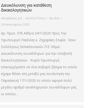
Διευκόλυνση για κατάθεση
δικαιολογητικών
Αποφάσεις Δ.Σ. - Δελτία Τύπου
By
doe
24 Ιανουαρίου 2020
Αρ. Πρωτ. 376 Αθήνα 24/1/2020 Προς Την
Υφυπουργό Παιδείας κ. Ζαχαράκη Σοφία Κοιν:
Συλλόγους Εκπαιδευτικών Π.Ε. Θέμα :
Διευκόλυνση συναδέλφων για την υποβολή
δικαιολογητικών Κυρία Υφυπουργέ,
επανερχόμαστε σε ένα σοβαρό ζήτημα το οποίο
είχαμε θέσει στη μεταξύ μας συνάντηση την
Παρασκευή 17/1/2020 το οποίο αφορά πολύ
μεγάλο αριθμό αναπληρωτών συναδέλφων μας
οι οποίοι…