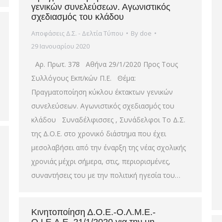
γενικών συνελεύσεων. Αγωνιστικός
σχεδιασμός του κλάδου
Αποφάσεις Δ.Σ. - Δελτία Τύπου
By
doe
29 Ιανουαρίου 2020
Αρ. Πρωτ. 378 Αθήνα 29/1/2020 Προς Τους
Συλλόγους Εκπ/κών Π.Ε. Θέμα:
Πραγματοποίηση κύκλου έκτακτων γενικών
συνελεύσεων. Αγωνιστικός σχεδιασμός του
κλάδου Συναδέλφισσες , Συνάδελφοι Το Δ.Σ.
της Δ.Ο.Ε. στο χρονικό διάστημα που έχει
μεσολαβήσει από την έναρξη της νέας σχολικής
χρονιάς μέχρι σήμερα, στις, περιορισμένες,
συναντήσεις του με την πολιτική ηγεσία του…
Κινητοποίηση Δ.Ο.Ε.-Ο.Λ.Μ.Ε.-