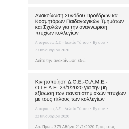
Ανακοίνωση Συνόδου Προέδρων και
Κοσμητόρων Παιδαγωγικών Τμημάτων
και Σχολών για την αναγνώριση
πτυχίων κολλεγίων
Αποφάσεις Δ.Σ. - Δελτία Τύπου
By
doe
23 Ιανουαρίου 2020
Δείτε την ανακοίνωση εδώ.
Κινητοποίηση Δ.Ο.Ε.-Ο.Λ.Μ.Ε.-
Ο.Ι.Ε.Λ.Ε. 23/1/2020 για την μη
εξίσωση των πανεπιστημιακών πτυχίων
με τους τίτλους των κολλεγίων
Αποφάσεις Δ.Σ. - Δελτία Τύπου
By
doe
22 Ιανουαρίου 2020
Αρ. Πρωτ. 375 Αθήνα 21/1/2020 Προς τους