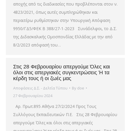
αποχής από τις διαδικασίες που προβλέπονται στον ν.
4823/2021, όπως αυτές συμπληρώθηκαν και
περαιτέρω ρυθμίστηκαν στην Υπουργική Απόφαση
9950/ΓΔ5/ΦΕΚ Β 388/27-1-2023 Συνάδελφοι, το Δ.Σ.
της Διδασκαλικής Ομοσπονδίας Ελλάδας με την από
8/2/2023 απόφασή του…
Στις 28 Φεβρουαρίου απεργούμε Όλες και
όλοι στις απεργιακές συγκεντρώσεις Ή τα
κέρδη τους ή οι ζωές μας
Αποφάσεις Δ.Σ. - Δελτία Τύπου
By
doe
27 Φεβρουαρίου 2024
Αρ. Πρωτ.895 Αθήνα 27/2/2024 Προς Τους
Συλλόγους Εκπαιδευτικών Π.Ε. Στις 28 Φεβρουαρίου
απεργούμε Όλες και όλοι στις απεργιακές
συγκεντρώσεις Ή τα κέρδη τους ή οι ζωές μας Στις 28