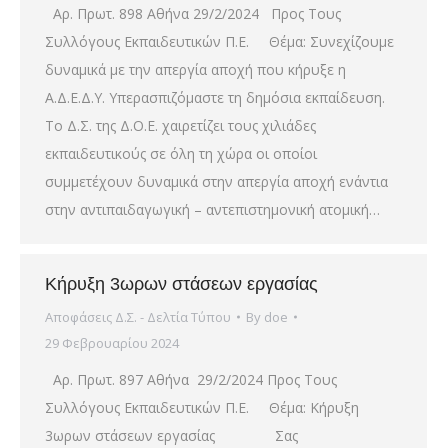
Αρ. Πρωτ. 898 Αθήνα 29/2/2024 Προς Τους
Συλλόγους Εκπαιδευτικών Π.Ε. Θέμα: Συνεχίζουμε
δυναμικά με την απεργία αποχή που κήρυξε η
Α.Δ.Ε.Δ.Υ. Υπερασπιζόμαστε τη δημόσια εκπαίδευση.
Το Δ.Σ. της Δ.Ο.Ε. χαιρετίζει τους χιλιάδες
εκπαιδευτικούς σε όλη τη χώρα οι οποίοι
συμμετέχουν δυναμικά στην απεργία αποχή ενάντια
στην αντιπαιδαγωγική – αντεπιστημονική ατομική…
Κήρυξη 3ωρων στάσεων εργασίας
Αποφάσεις Δ.Σ. - Δελτία Τύπου
By
doe
29 Φεβρουαρίου 2024
Αρ. Πρωτ. 897 Αθήνα 29/2/2024 Προς Τους
Συλλόγους Εκπαιδευτικών Π.Ε. Θέμα: Κήρυξη
3ωρων στάσεων εργασίας Σας