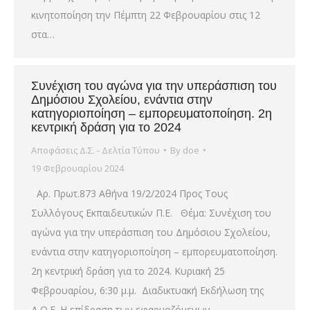
κινητοποίηση την Πέμπτη 22 Φεβρουαρίου στις 12
στα…
Συνέχιση του αγώνα για την υπεράσπιση του
Δημόσιου Σχολείου, ενάντια στην
κατηγοριοποίηση – εμπορευματοποίηση. 2η
κεντρική δράση για το 2024
Αποφάσεις Δ.Σ. - Δελτία Τύπου
By
doe
19 Φεβρουαρίου 2024
Αρ. Πρωτ.873 Αθήνα 19/2/2024 Προς Τους
Συλλόγους Εκπαιδευτικών Π.Ε. Θέμα: Συνέχιση του
αγώνα για την υπεράσπιση του Δημόσιου Σχολείου,
ενάντια στην κατηγοριοποίηση – εμπορευματοποίηση.
2η κεντρική δράση για το 2024. Κυριακή 25
Φεβρουαρίου, 6:30 μ.μ. Διαδικτυακή Εκδήλωση της
Δ.Ο.Ε. Η επίδραση των εφαρμοζόμενων