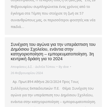
Φεβρουαρίου συμπληρώνεται ένας χρόνος από το
έγκλημα στα Τέμπη που στοίχισε τη ζωή σε 57
συνανθρώπους μας, οι περισσότεροι φοιτητές και νέα
παιδιά.…
Συνέχιση του αγώνα για την υπεράσπιση του
Δημόσιου Σχολείου, ενάντια στην
κατηγοριοποίηση – εμπορευματοποίηση. 3η
κεντρική δράση για το 2024
Αποφάσεις Δ.Σ. - Δελτία Τύπου
By
doe
26 Φεβρουαρίου 2024
Αρ. Πρωτ.894 Αθήνα 26/2/2024 Προς Τους
Συλλόγους Εκπαιδευτικών Π.Ε. Θέμα: Συνέχιση του
αγώνα για την υπεράσπιση του Δημόσιου Σχολείου,
ενάντια στην κατηγοριοποίηση – εμπορευματοποίηση.