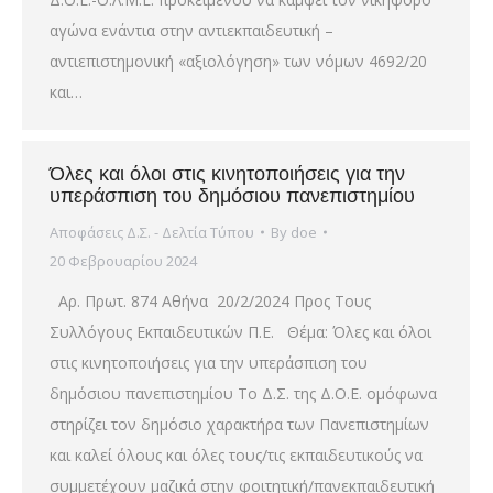
αγώνα ενάντια στην αντιεκπαιδευτική –
αντιεπιστημονική «αξιολόγηση» των νόμων 4692/20
και…
Όλες και όλοι στις κινητοποιήσεις για την
υπεράσπιση του δημόσιου πανεπιστημίου
Αποφάσεις Δ.Σ. - Δελτία Τύπου
By
doe
20 Φεβρουαρίου 2024
Αρ. Πρωτ. 874 Αθήνα 20/2/2024 Προς Τους
Συλλόγους Εκπαιδευτικών Π.Ε. Θέμα: Όλες και όλοι
στις κινητοποιήσεις για την υπεράσπιση του
δημόσιου πανεπιστημίου Το Δ.Σ. της Δ.Ο.Ε. ομόφωνα
στηρίζει τον δημόσιο χαρακτήρα των Πανεπιστημίων
και καλεί όλους και όλες τους/τις εκπαιδευτικούς να
συμμετέχουν μαζικά στην φοιτητική/πανεκπαιδευτική