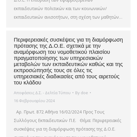
εκπαιδευτικών πολιτικών και των κοινωνικών/
εκπαιδευτικών ανισοτήτων, στη σχέση των μαθητών…
Περιφερειακές συσκέψεις για τη διαμόρφωση
πρότασης της Δ.Ο.Ε. σχετικά με την
αναμόρφωση του νομοθετικού πλαισίου
πραγματοποίησης των υπηρεσιακών
μεταβολών των εκπαιδευτικών καθώς και της
εκπροσώπησής τους σε όλες τις
υπηρεσιακές διαδικασίες από τους αιρετούς
του κλάδου
Αποφάσεις Δ.Σ. - Δελτία Τύπου
By
doe
16 Φεβρουαρίου 2024
Αρ. Πρωτ. 872 Αθήνα 16/02/2024 Προς Τους
Συλλόγους Εκπαιδευτικών Π.Ε. Θέμα: Περιφερειακές
συσκέψεις για τη διαμόρφωση πρότασης της Δ.Ο.Ε.