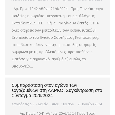
Αρ. Πρωτ.1042 Αθήνα 21/6/2024 Προς Τον Υπουργό
Παιδείας κ. Κυριάκο Πιερρακάκη Τους Συλλόγους
Εκπαιδευτικών Π.Ε. Θέμα: Να γίνουν δεκτές ΤΩΡΑ
όλες αιτήσεις των μετατάξεων των εκπαιδευτικών!
Στο πλαίσιο του Ενιαίου Συστήματος Κινητικότητας,
εκπαιδευτικοί έκαναν αίτηση μετάταξης σε φορείς
σύμφωνα με τις προβλεπόμενες προϋποθέσεις.
Ωστόσο για σημαντικό αριθμό εξ αυτών, το
υπουργείο…
Συμπαράσταση στον αγώνα των
εργαζομένων στη ΛΑΡΚΟ. Συγκέντρωση στο
Σύνταγμα 20/6/2024
Αποφάσεις Δ.Σ. - Δελτία Τύπου
By
doe
20 Ιουνίου 2024
Αρ. Πρωτ. 1041 Αθήνα 20/6/2024 Προς Τους