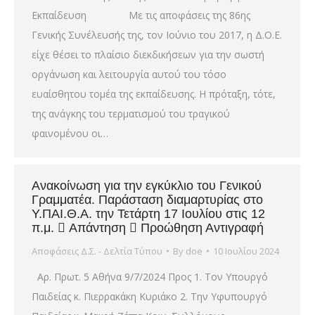
Εκπαίδευση Με τις αποφάσεις της 86ης
Γενικής Συνέλευσής της, τον Ιούνιο του 2017, η Δ.Ο.Ε.
είχε θέσει το πλαίσιο διεκδικήσεων για την σωστή
οργάνωση και λειτουργία αυτού του τόσο
ευαίσθητου τομέα της εκπαίδευσης. Η πρόταξη, τότε,
της ανάγκης του τερματισμού του τραγικού
φαινομένου οι…
Ανακοίνωση για την εγκύκλιο του Γενικού
Γραμματέα. Παράσταση διαμαρτυρίας στο
Υ.ΠΑΙ.Θ.Α. την Τετάρτη 17 Ιουλίου στις 12
π.μ.  Απάντηση  Προώθηση Αντιγραφή
Αποφάσεις Δ.Σ. - Δελτία Τύπου
By
doe
10 Ιουλίου 2024
Αρ. Πρωτ. 5 Αθήνα 9/7/2024 Προς 1. Τoν Υπουργό
Παιδείας κ. Πιερρακάκη Κυριάκο 2. Την Υφυπουργό