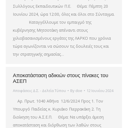
Συλλόγους Εκπαιδευτικών Π.Ε. Θέμα: Πέμπτη 20
Ιουνίου 2024, ώρα 12:00, όλες και όλοι στο Σύνταγμα.
Καταγγέλλουμε τον εμπαιγμό της
κυβέρνησης Μητσοτάκη απέναντι στους
χιλιοβασανισμένους εργάτες της ΛΑΡΚΟ που χρόνια
τώρα αγωνίζονται να σώσουν τις δουλειές τους και
την στρατηγικής σημασίας…
Αποκατάσταση αδικιών στους πίνακες του
ΑΣΕΠ
Αποφάσεις Δ.Σ. - Δελτία Τύπου
By
doe
12 Ιουνίου 2024
Αρ. Πρωτ. 1040 Αθήνα 12/6/2024 Προς 1. Τον
Υπουργό Παιδείας κ. Κυριάκο Πιερρακάκη 2. Τη
διοίκηση του Α.Σ.Ε.Π. Θέμα: Να υπάρξει άμεση
αποκατάσταση και διόρθωση των λαθών στους