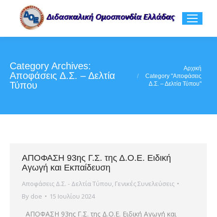
Category Archives:
You are here:
Αρχική
Αποφάσεις Δ.Σ. – Δελτία
Category "Αποφάσεις
Τύπου
Δ.Σ. – Δελτία Τύπου"
ΑΠΟΦΑΣΗ 93ης Γ.Σ. της Δ.Ο.Ε. Ειδική
Αγωγή και Εκπαίδευση
Αποφάσεις Δ.Σ. - Δελτία Τύπου
,
Γενικές Συνελεύσεις
By
doe
15 Ιουλίου 2024
ΑΠΟΦΑΣΗ 93ης Γ.Σ. της Δ.Ο.Ε. Ειδική Αγωγή και