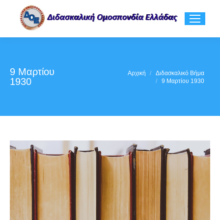
9 Μαρτίου
You are here:
Αρχική
Διδασκαλικό Βήμα
1930
9 Μαρτίου 1930