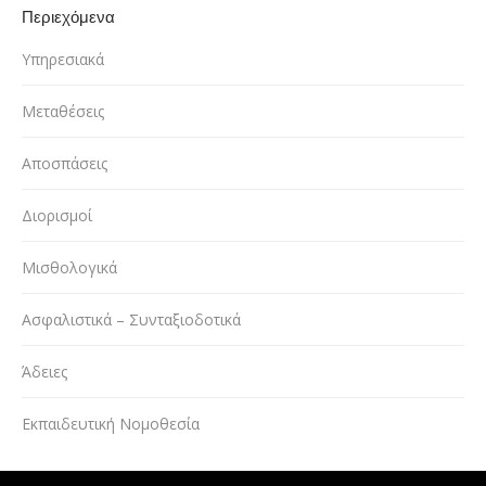
Περιεχόμενα
Υπηρεσιακά
Μεταθέσεις
Αποσπάσεις
Διορισμοί
Μισθολογικά
Ασφαλιστικά – Συνταξιοδοτικά
Άδειες
Εκπαιδευτική Νομοθεσία