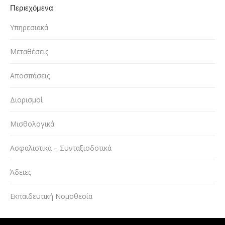
Περιεχόμενα
Υπηρεσιακά
Μεταθέσεις
Αποσπάσεις
Διορισμοί
Μισθολογικά
Ασφαλιστικά – Συνταξιοδοτικά
Άδειες
Εκπαιδευτική Νομοθεσία