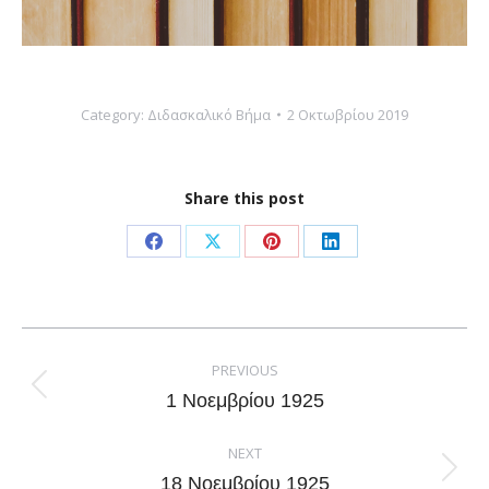
Category:
Διδασκαλικό Βήμα
2 Οκτωβρίου 2019
Share this post
Share
Share
Share
Share
on
on
on
on
Facebook
X
Pinterest
LinkedIn
Post
navigation
PREVIOUS
Previous
1 Νοεμβρίου 1925
post:
NEXT
Next
18 Νοεμβρίου 1925