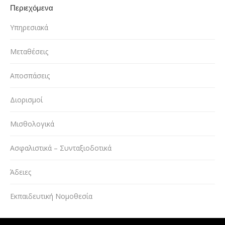
Περιεχόμενα
Υπηρεσιακά
Μεταθέσεις
Αποσπάσεις
Διορισμοί
Μισθολογικά
Ασφαλιστικά – Συνταξιοδοτικά
Άδειες
Εκπαιδευτική Νομοθεσία