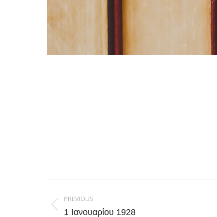
Post
navigation
PREVIOUS
Previous
1 Ιανουαρίου 1928