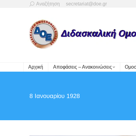
Search:
Αναζήτηση
secretariat@doe.gr
Αρχική
Αποφάσεις – Ανακοινώσεις
Ομοσ
8 Ιανουαρίου 1928