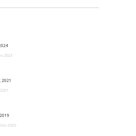
2024
υ 2023
 2021
 2021
2019
ίου 2020