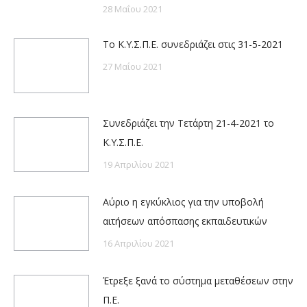
28 Μαΐου 2021
Το Κ.Υ.Σ.Π.Ε. συνεδριάζει στις 31-5-2021
27 Μαΐου 2021
Συνεδριάζει την Τετάρτη 21-4-2021 το
Κ.Υ.Σ.Π.Ε.
19 Απριλίου 2021
Αύριο η εγκύκλιος για την υποβολή
αιτήσεων απόσπασης εκπαιδευτικών
16 Απριλίου 2021
Έτρεξε ξανά το σύστημα μεταθέσεων στην
Π.Ε.