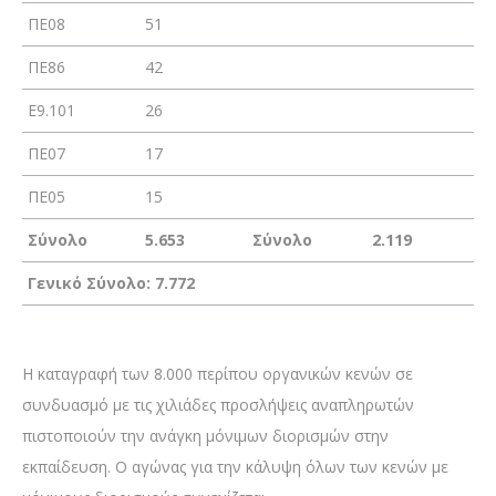
ΠΕ08
51
ΠΕ86
42
Ε9.101
26
ΠΕ07
17
ΠΕ05
15
Σύνολο
5.653
Σύνολο
2.119
Γενικό Σύνολο: 7.772
Η καταγραφή των 8.000 περίπου οργανικών κενών σε
συνδυασμό με τις χιλιάδες προσλήψεις αναπληρωτών
πιστοποιούν την ανάγκη μόνιμων διορισμών στην
εκπαίδευση. Ο αγώνας για την κάλυψη όλων των κενών με