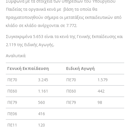
Σύμφωνα με τα στοιχεία των υπηρεσιών του Υπουργείου
Παιδείας τα οργανικά κενά με βάση τα οποία θα
πραγματοποιηθούν σήμερα οι μετατάξεις εκπαιδευτικών από
κλάδο σε κλάδο ανέρχονται σε 7.772.
Συγκεκριμένα 5.653 είναι τα κενά της Γενικής Εκπαίδευσης και
2.119 της Ειδικής Αγωγής
.
Αναλυτικά:
Γενική Εκπαίδευση
Ειδική Αγωγή
ΠΕ70
3.245
ΠΕ70
1.579
ΠΕ60
1.161
ΠΕ60
442
ΠΕ79
560
ΠΕ79
98
ΠΕ06
416
ΠΕ11
120