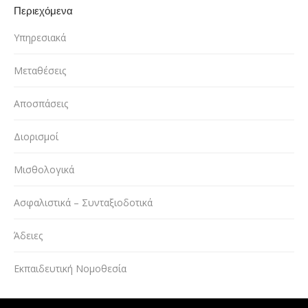
Περιεχόμενα
Υπηρεσιακά
Μεταθέσεις
Αποσπάσεις
Διορισμοί
Μισθολογικά
Ασφαλιστικά – Συνταξιοδοτικά
Άδειες
Εκπαιδευτική Νομοθεσία