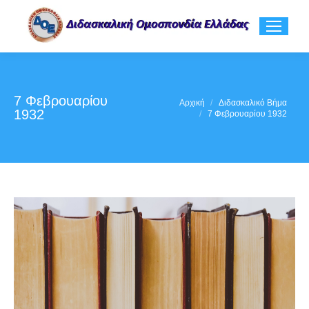
7 Φεβρουαρίου
You are here:
Αρχική
Διδασκαλικό Βήμα
1932
7 Φεβρουαρίου 1932