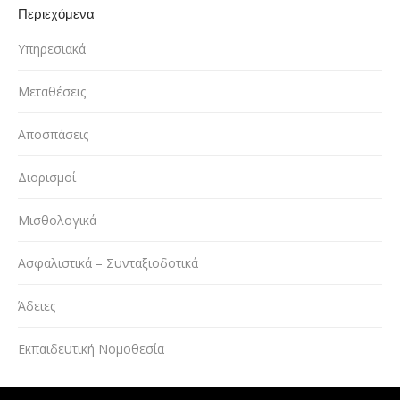
Περιεχόμενα
Υπηρεσιακά
Μεταθέσεις
Αποσπάσεις
Διορισμοί
Μισθολογικά
Ασφαλιστικά – Συνταξιοδοτικά
Άδειες
Εκπαιδευτική Νομοθεσία