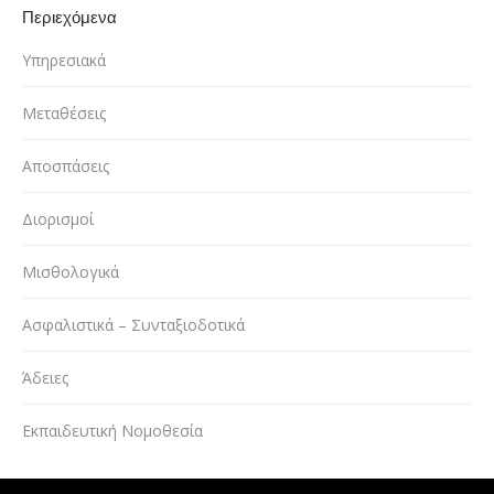
Περιεχόμενα
Υπηρεσιακά
Μεταθέσεις
Αποσπάσεις
Διορισμοί
Μισθολογικά
Ασφαλιστικά – Συνταξιοδοτικά
Άδειες
Εκπαιδευτική Νομοθεσία