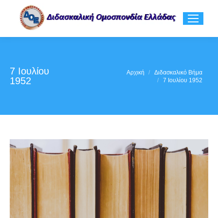
7 Ιουλίου
You are here:
Αρχική
Διδασκαλικό Βήμα
1952
7 Ιουλίου 1952