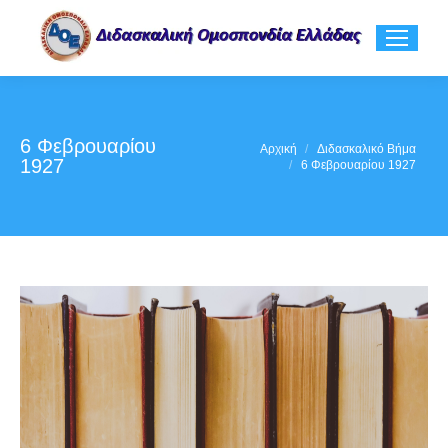
6 Φεβρουαρίου
You are here:
Αρχική
Διδασκαλικό Βήμα
1927
6 Φεβρουαρίου 1927