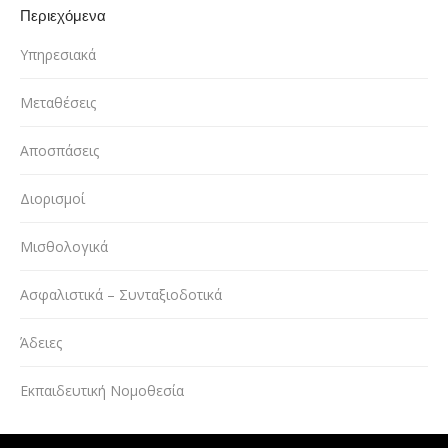
Περιεχόμενα
Υπηρεσιακά
Μεταθέσεις
Αποσπάσεις
Διορισμοί
Μισθολογικά
Ασφαλιστικά – Συνταξιοδοτικά
Άδειες
Εκπαιδευτική Νομοθεσία