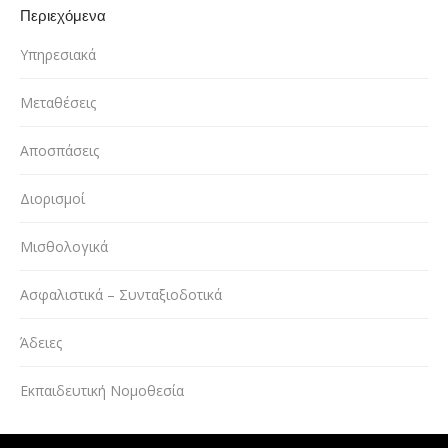
Περιεχόμενα
Υπηρεσιακά
Μεταθέσεις
Αποσπάσεις
Διορισμοί
Μισθολογικά
Ασφαλιστικά – Συνταξιοδοτικά
Άδειες
Εκπαιδευτική Νομοθεσία