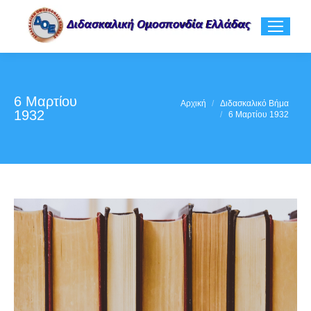
6 Μαρτίου
You are here:
Αρχική
Διδασκαλικό Βήμα
1932
6 Μαρτίου 1932