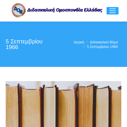
5 Σεπτεμβρίου
You are here:
Αρχική
Διδασκαλικό Βήμα
1966
5 Σεπτεμβρίου 1966