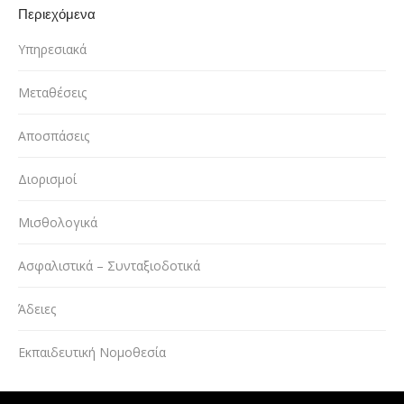
Περιεχόμενα
Υπηρεσιακά
Μεταθέσεις
Αποσπάσεις
Διορισμοί
Μισθολογικά
Ασφαλιστικά – Συνταξιοδοτικά
Άδειες
Εκπαιδευτική Νομοθεσία