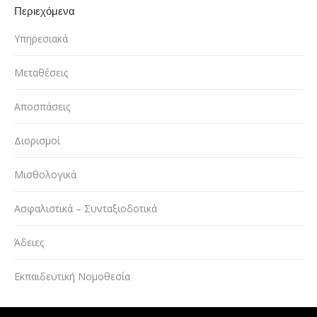
Περιεχόμενα
Υπηρεσιακά
Μεταθέσεις
Αποσπάσεις
Διορισμοί
Μισθολογικά
Ασφαλιστικά – Συνταξιοδοτικά
Άδειες
Εκπαιδευτική Νομοθεσία