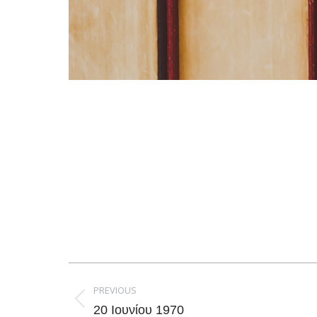
Post
navigation
PREVIOUS
Previous
20 Ιουνίου 1970