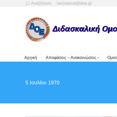
Search:
Αναζήτηση
secretariat@doe.gr
Αρχική
Αποφάσεις – Ανακοινώσεις
Ομοσ
5 Ιουλίου 1970