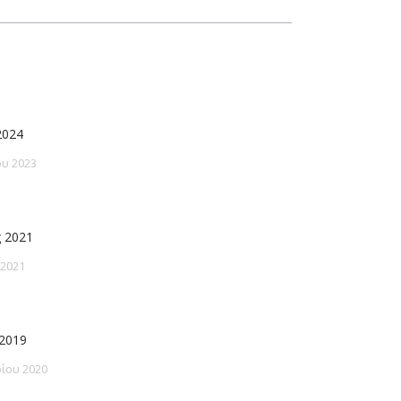
2024
υ 2023
 2021
 2021
2019
ίου 2020