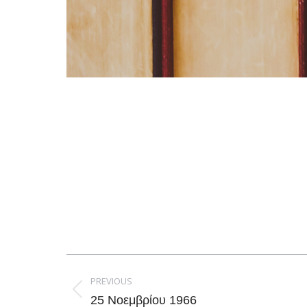
Post
navigation
PREVIOUS
Previous
25 Νοεμβρίου 1966