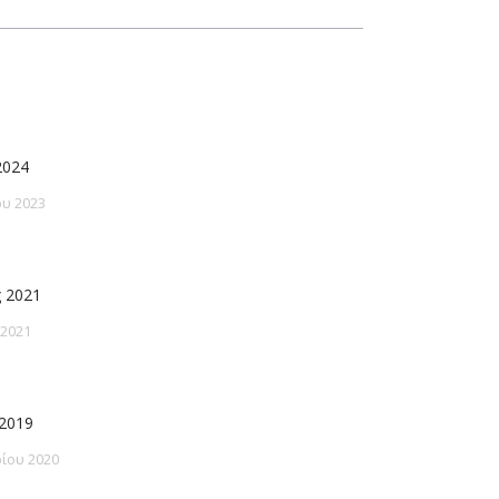
2024
υ 2023
 2021
 2021
2019
ίου 2020