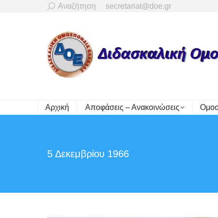
Search:
Αναζήτηση
secretariat@doe.gr
Αρχική
Αποφάσεις – Ανακοινώσεις
Ομοσ
5 Δεκεμβρίου 1966