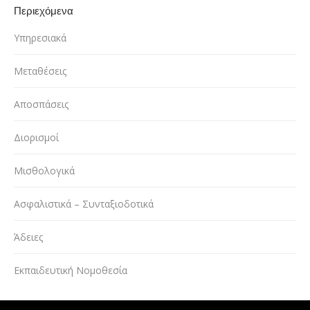
Περιεχόμενα
Υπηρεσιακά
Μεταθέσεις
Αποσπάσεις
Διορισμοί
Μισθολογικά
Ασφαλιστικά – Συνταξιοδοτικά
Άδειες
Εκπαιδευτική Νομοθεσία