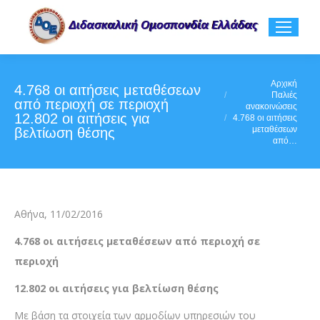
You are here:
Αρχική
4.768 οι αιτήσεις μεταθέσεων
Παλιές
από περιοχή σε περιοχή
ανακοινώσεις
12.802 οι αιτήσεις για
4.768 οι αιτήσεις
μεταθέσεων
βελτίωση θέσης
από…
Αθήνα, 11/02/2016
4.768 οι αιτήσεις μεταθέσεων από περιοχή σε
περιοχή
12.802 οι αιτήσεις για βελτίωση θέσης
Με βάση τα στοιχεία των αρμοδίων υπηρεσιών του