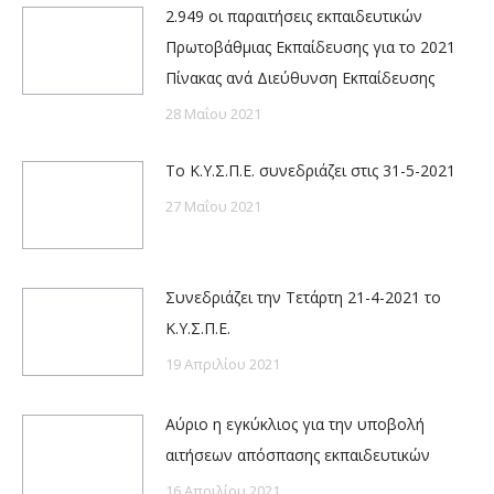
2.949 οι παραιτήσεις εκπαιδευτικών
Πρωτοβάθμιας Εκπαίδευσης για το 2021
Πίνακας ανά Διεύθυνση Εκπαίδευσης
28 Μαΐου 2021
Το Κ.Υ.Σ.Π.Ε. συνεδριάζει στις 31-5-2021
27 Μαΐου 2021
Συνεδριάζει την Τετάρτη 21-4-2021 το
Κ.Υ.Σ.Π.Ε.
19 Απριλίου 2021
Αύριο η εγκύκλιος για την υποβολή
αιτήσεων απόσπασης εκπαιδευτικών
16 Απριλίου 2021