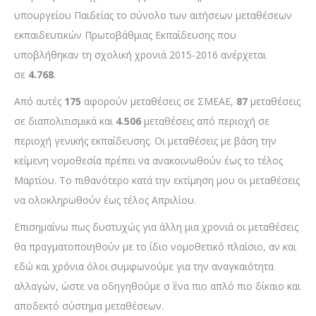
υπουργείου Παιδείας το σύνολο των αιτήσεων μεταθέσεων
εκπαιδευτικών Πρωτοβάθμιας Εκπαίδευσης που
υποβλήθηκαν τη σχολική χρονιά 2015-2016 ανέρχεται
σε
4.768
.
Από αυτές
175
αφορούν μεταθέσεις σε ΣΜΕΑΕ,
87
μεταθέσεις
σε διαπολιτισμικά και
4.506
μεταθέσεις από περιοχή σε
περιοχή γενικής εκπαίδευσης. Οι μεταθέσεις με βάση την
κείμενη νομοθεσία πρέπει να ανακοινωθούν έως το τέλος
Μαρτίου. Το πιθανότερο κατά την εκτίμηση μου οι μεταθέσεις
να ολοκληρωθούν έως τέλος Απριλίου.
Επισημαίνω πως δυστυχώς για άλλη μια χρονιά οι μεταθέσεις
θα πραγματοποιηθούν με το ίδιο νομοθετικό πλαίσιο, αν και
εδώ και χρόνια όλοι συμφωνούμε για την αναγκαιότητα
αλλαγών, ώστε να οδηγηθούμε σ΄ ένα πιο απλό πιο δίκαιο και
αποδεκτό σύστημα μεταθέσεων.