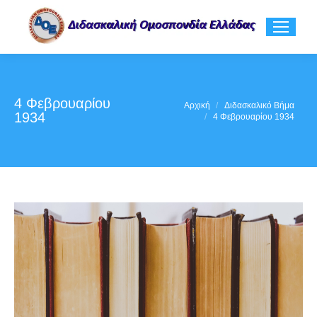
4 Φεβρουαρίου
You are here:
Αρχική
Διδασκαλικό Βήμα
1934
4 Φεβρουαρίου 1934