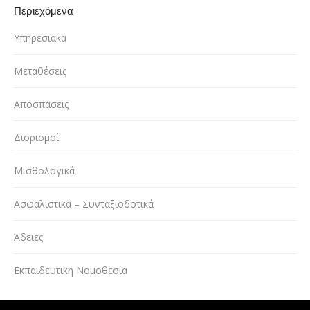
Περιεχόμενα
Υπηρεσιακά
Μεταθέσεις
Αποσπάσεις
Διορισμοί
Μισθολογικά
Ασφαλιστικά – Συνταξιοδοτικά
Άδειες
Εκπαιδευτική Νομοθεσία