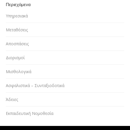
Περιεχόμενα
Υπηρεσιακά
Μεταθέσεις
Αποσπάσεις
Διορισμοί
Μισθολογικά
Ασφαλιστικά – Συνταξιοδοτικά
Άδειες
Εκπαιδευτική Νομοθεσία