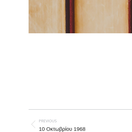
Post
navigation
PREVIOUS
Previous
10 Οκτωβρίου 1968