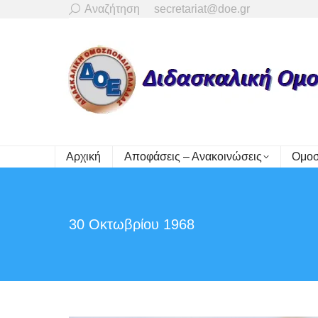
Search:
Αναζήτηση
secretariat@doe.gr
Αρχική
Αποφάσεις – Ανακοινώσεις
Ομοσ
30 Οκτωβρίου 1968