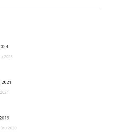
2024
υ 2023
 2021
 2021
2019
ίου 2020