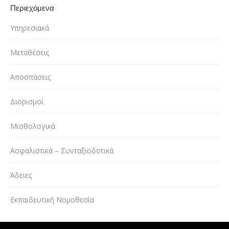
Περιεχόμενα
Υπηρεσιακά
Μεταθέσεις
Αποσπάσεις
Διορισμοί
Μισθολογικά
Ασφαλιστικά – Συνταξιοδοτικά
Άδειες
Εκπαιδευτική Νομοθεσία