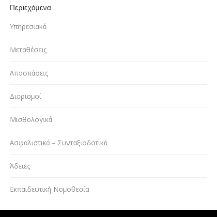
Περιεχόμενα
Υπηρεσιακά
Μεταθέσεις
Αποσπάσεις
Διορισμοί
Μισθολογικά
Ασφαλιστικά – Συνταξιοδοτικά
Άδειες
Εκπαιδευτική Νομοθεσία