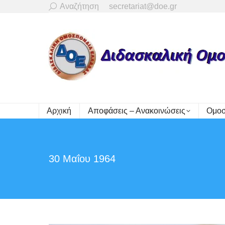
Search:
Αναζήτηση
secretariat@doe.gr
Αρχική
Αποφάσεις – Ανακοινώσεις
Ομοσ
30 Μαΐου 1964