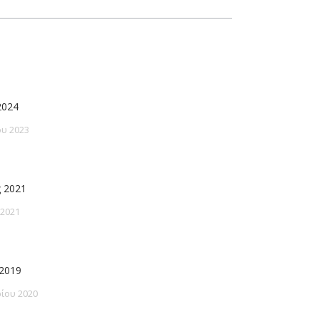
2024
υ 2023
 2021
 2021
2019
ίου 2020