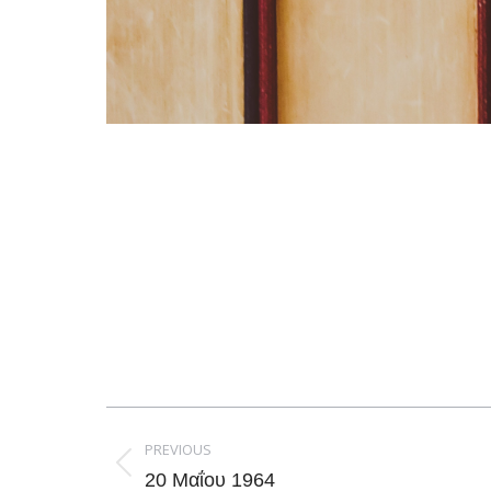
Post
navigation
PREVIOUS
Previous
20 Μαΐου 1964