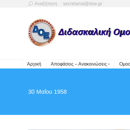
Search:
Αναζήτηση
secretariat@doe.gr
Αρχική
Αποφάσεις – Ανακοινώσεις
Ομοσ
30 Μαΐου 1958