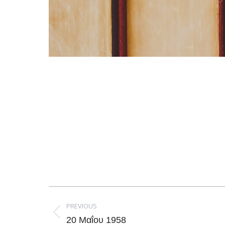
Post
navigation
PREVIOUS
Previous
20 Μαΐου 1958