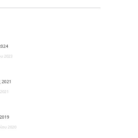
2024
υ 2023
 2021
 2021
2019
ίου 2020