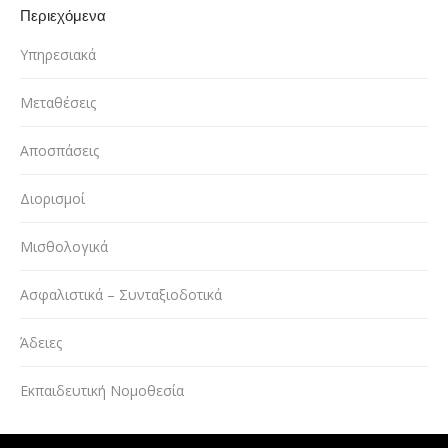
Περιεχόμενα
Υπηρεσιακά
Μεταθέσεις
Αποσπάσεις
Διορισμοί
Μισθολογικά
Ασφαλιστικά – Συνταξιοδοτικά
Άδειες
Εκπαιδευτική Νομοθεσία