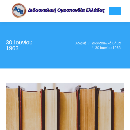
30 Ιουνίου
You are here:
Αρχική
Διδασκαλικό Βήμα
1963
30 Ιουνίου 1963