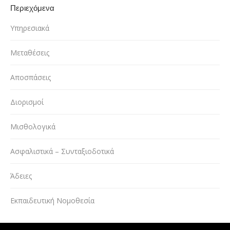
Περιεχόμενα
Υπηρεσιακά
Μεταθέσεις
Αποσπάσεις
Διορισμοί
Μισθολογικά
Ασφαλιστικά – Συνταξιοδοτικά
Άδειες
Εκπαιδευτική Νομοθεσία