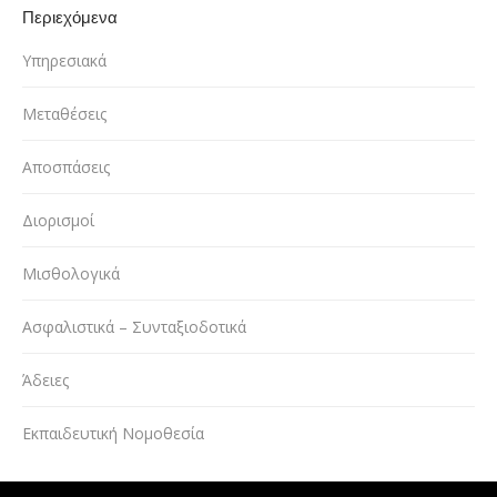
Περιεχόμενα
Υπηρεσιακά
Μεταθέσεις
Αποσπάσεις
Διορισμοί
Μισθολογικά
Ασφαλιστικά – Συνταξιοδοτικά
Άδειες
Εκπαιδευτική Νομοθεσία