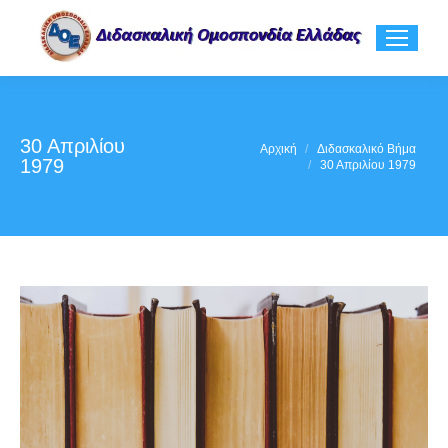
30 Απριλίου
You are here:
Αρχική
Διδασκαλικό Βήμα
1979
30 Απριλίου 1979