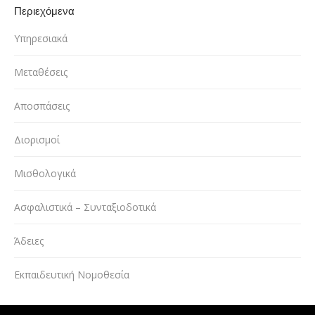
Περιεχόμενα
Υπηρεσιακά
Μεταθέσεις
Αποσπάσεις
Διορισμοί
Μισθολογικά
Ασφαλιστικά – Συνταξιοδοτικά
Άδειες
Εκπαιδευτική Νομοθεσία