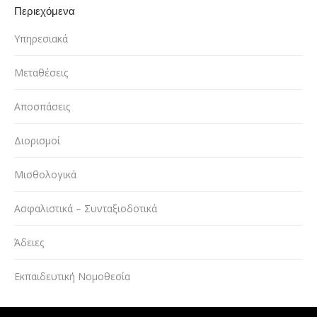
Περιεχόμενα
Υπηρεσιακά
Μεταθέσεις
Αποσπάσεις
Διορισμοί
Μισθολογικά
Ασφαλιστικά – Συνταξιοδοτικά
Άδειες
Εκπαιδευτική Νομοθεσία