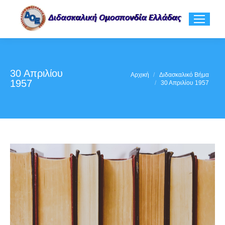
30 Απριλίου
You are here:
Αρχική
Διδασκαλικό Βήμα
1957
30 Απριλίου 1957