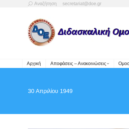
Search:
Αναζήτηση
secretariat@doe.gr
Αρχική
Αποφάσεις – Ανακοινώσεις
Ομοσ
30 Απριλίου 1949