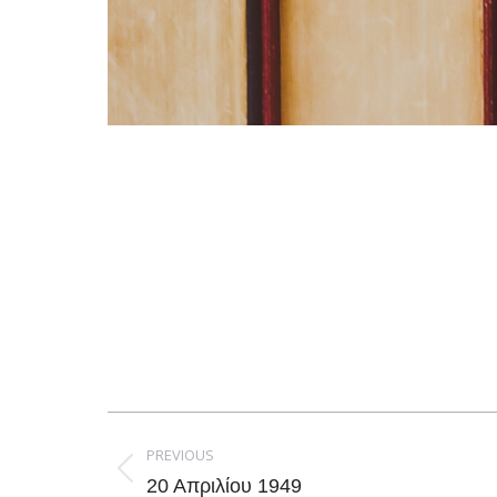
Post
navigation
PREVIOUS
Previous
20 Απριλίου 1949