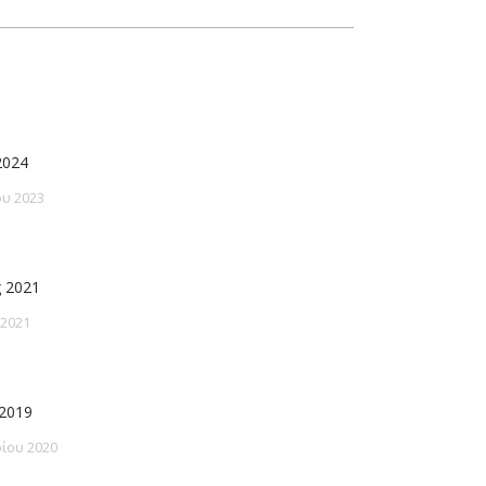
2024
υ 2023
 2021
 2021
2019
ίου 2020