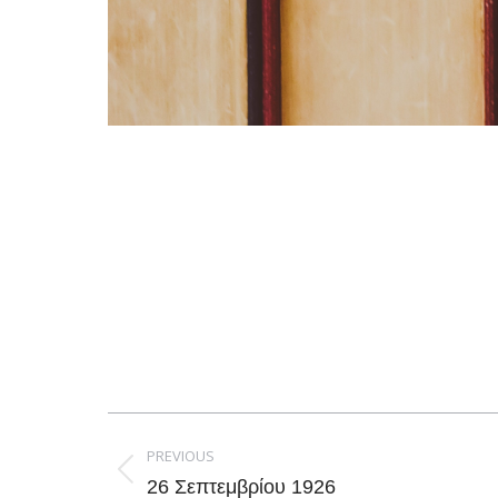
Post
navigation
PREVIOUS
Previous
26 Σεπτεμβρίου 1926