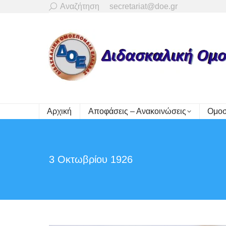
Search:
Αναζήτηση
secretariat@doe.gr
Αρχική
Αποφάσεις – Ανακοινώσεις
Ομοσ
3 Οκτωβρίου 1926