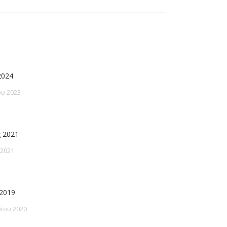
2024
υ 2023
 2021
 2021
2019
ίου 2020