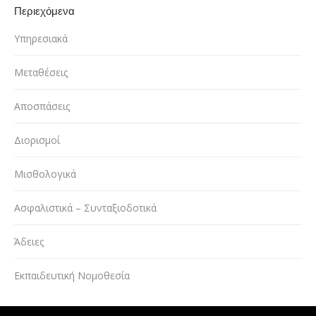
Περιεχόμενα
Υπηρεσιακά
Μεταθέσεις
Αποσπάσεις
Διορισμοί
Μισθολογικά
Ασφαλιστικά – Συνταξιοδοτικά
Άδειες
Εκπαιδευτική Νομοθεσία