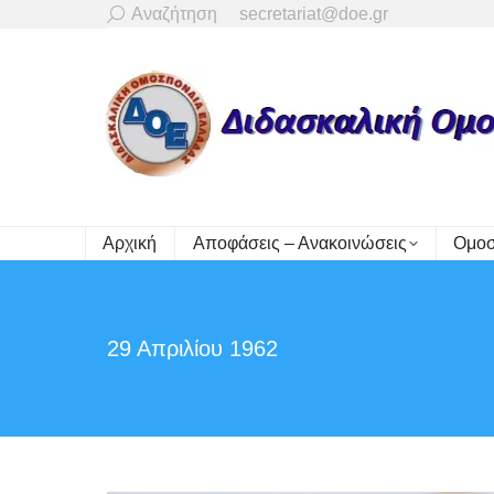
Search:
Αναζήτηση
secretariat@doe.gr
Αρχική
Αποφάσεις – Ανακοινώσεις
Ομοσ
29 Απριλίου 1962