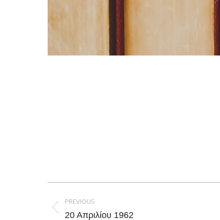
Post
navigation
PREVIOUS
Previous
20 Απριλίου 1962