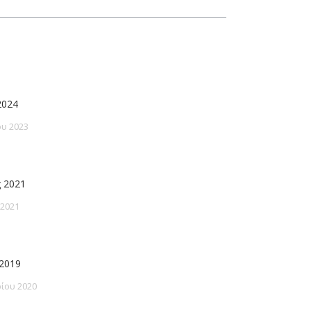
2024
υ 2023
 2021
 2021
2019
ίου 2020