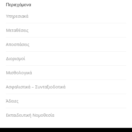
Περιεχόμενα
Υπηρεσιακά
Μεταθέσεις
Αποσπάσεις
Διορισμοί
Μισθολογικά
Ασφαλιστικά – Συνταξιοδοτικά
Άδειες
Εκπαιδευτική Νομοθεσία