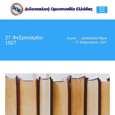
27 Φεβρουαρίου
You are here:
Αρχική
Διδασκαλικό Βήμα
1927
27 Φεβρουαρίου 1927