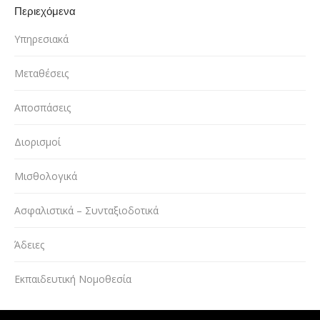
Περιεχόμενα
Υπηρεσιακά
Μεταθέσεις
Αποσπάσεις
Διορισμοί
Μισθολογικά
Ασφαλιστικά – Συνταξιοδοτικά
Άδειες
Εκπαιδευτική Νομοθεσία