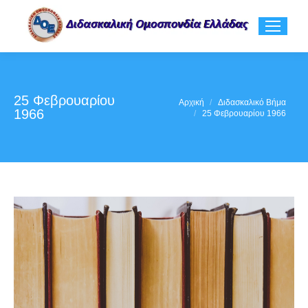
25 Φεβρουαρίου
You are here:
Αρχική
Διδασκαλικό Βήμα
1966
25 Φεβρουαρίου 1966