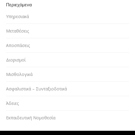
Περιεχόμενα
Υπηρεσιακά
Μεταθέσεις
Αποσπάσεις
Διορισμοί
Μισθολογικά
Ασφαλιστικά – Συνταξιοδοτικά
Άδειες
Εκπαιδευτική Νομοθεσία