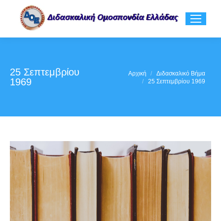
25 Σεπτεμβρίου
You are here:
Αρχική
Διδασκαλικό Βήμα
1969
25 Σεπτεμβρίου 1969