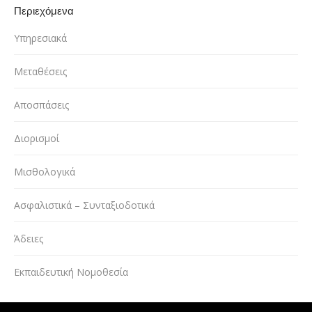
Περιεχόμενα
Υπηρεσιακά
Μεταθέσεις
Αποσπάσεις
Διορισμοί
Μισθολογικά
Ασφαλιστικά – Συνταξιοδοτικά
Άδειες
Εκπαιδευτική Νομοθεσία