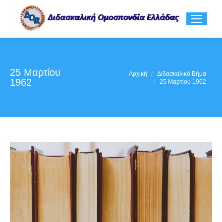
25 Μαρτίου
You are here:
Αρχική
Διδασκαλικό Βήμα
1962
25 Μαρτίου 1962