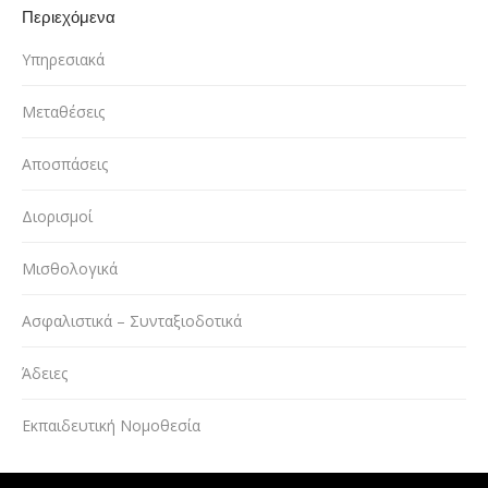
Περιεχόμενα
Υπηρεσιακά
Μεταθέσεις
Αποσπάσεις
Διορισμοί
Μισθολογικά
Ασφαλιστικά – Συνταξιοδοτικά
Άδειες
Εκπαιδευτική Νομοθεσία