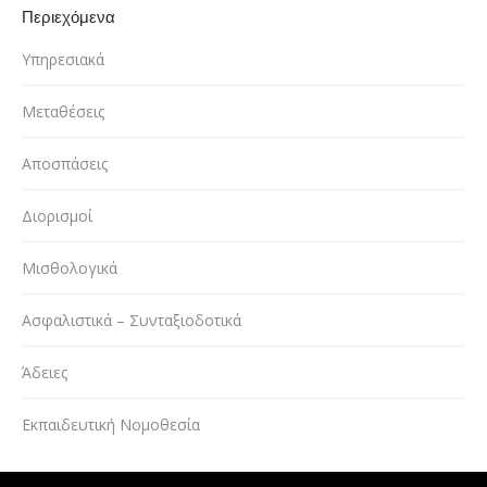
Περιεχόμενα
Υπηρεσιακά
Μεταθέσεις
Αποσπάσεις
Διορισμοί
Μισθολογικά
Ασφαλιστικά – Συνταξιοδοτικά
Άδειες
Εκπαιδευτική Νομοθεσία