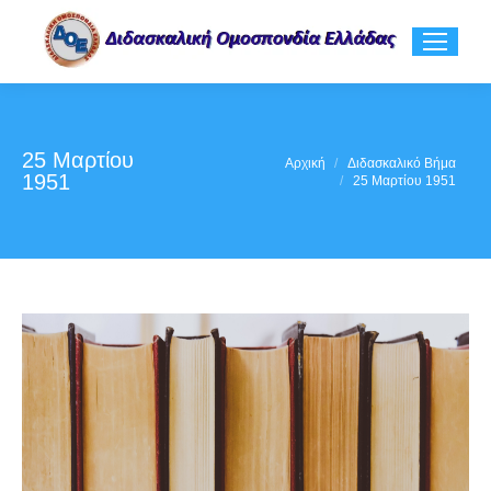
25 Μαρτίου
You are here:
Αρχική
Διδασκαλικό Βήμα
1951
25 Μαρτίου 1951