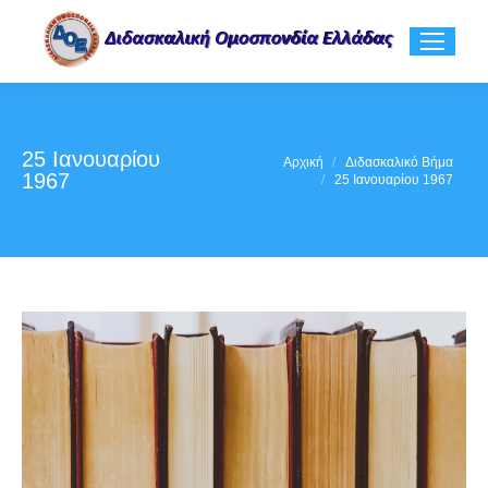
25 Ιανουαρίου
You are here:
Αρχική
Διδασκαλικό Βήμα
1967
25 Ιανουαρίου 1967