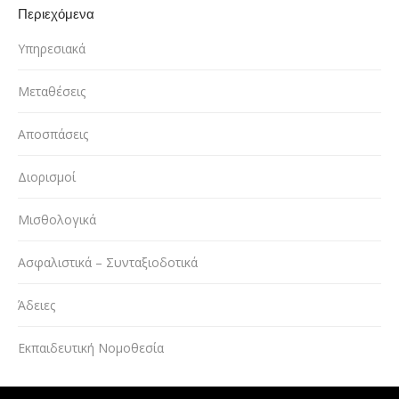
Περιεχόμενα
Υπηρεσιακά
Μεταθέσεις
Αποσπάσεις
Διορισμοί
Μισθολογικά
Ασφαλιστικά – Συνταξιοδοτικά
Άδειες
Εκπαιδευτική Νομοθεσία