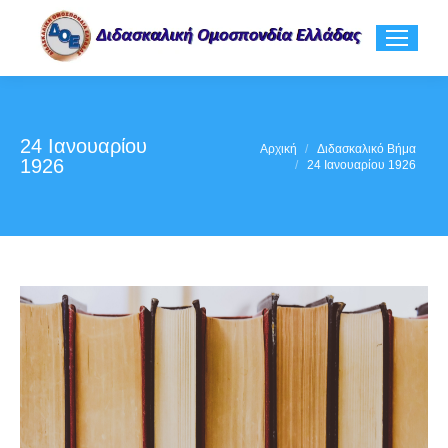
24 Ιανουαρίου
You are here:
Αρχική
Διδασκαλικό Βήμα
1926
24 Ιανουαρίου 1926