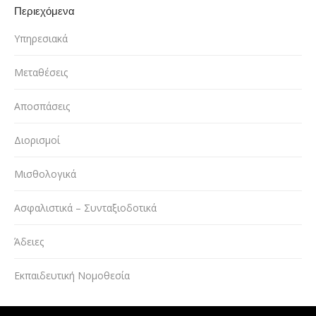
Περιεχόμενα
Υπηρεσιακά
Μεταθέσεις
Αποσπάσεις
Διορισμοί
Μισθολογικά
Ασφαλιστικά – Συνταξιοδοτικά
Άδειες
Εκπαιδευτική Νομοθεσία