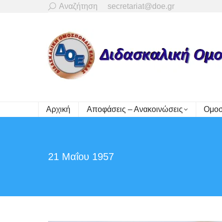
Search:
Αναζήτηση
secretariat@doe.gr
Αρχική
Αποφάσεις – Ανακοινώσεις
Ομοσ
21 Μαΐου 1957