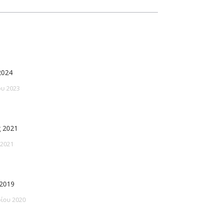
2024
υ 2023
 2021
 2021
2019
ίου 2020