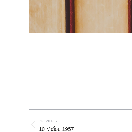
Post
navigation
PREVIOUS
Previous
10 Μαΐου 1957