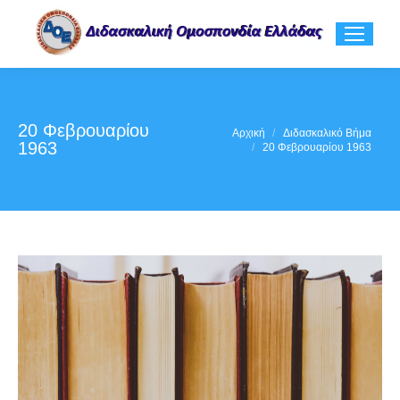
20 Φεβρουαρίου
You are here:
Αρχική
Διδασκαλικό Βήμα
1963
20 Φεβρουαρίου 1963