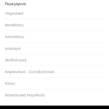
Περιεχόμενα
Υπηρεσιακά
Μεταθέσεις
Αποσπάσεις
Διορισμοί
Μισθολογικά
Ασφαλιστικά – Συνταξιοδοτικά
Άδειες
Εκπαιδευτική Νομοθεσία