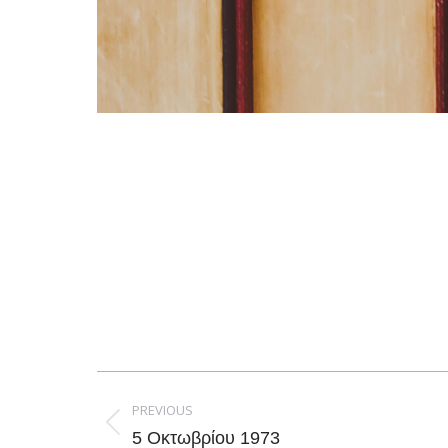
Post
navigation
PREVIOUS
Previous
5 Οκτωβρίου 1973