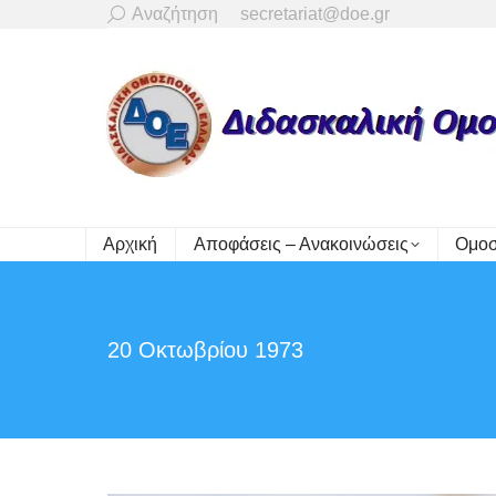
Search:
Αναζήτηση
secretariat@doe.gr
Αρχική
Αποφάσεις – Ανακοινώσεις
Ομοσ
20 Οκτωβρίου 1973