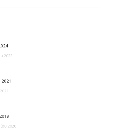
2024
υ 2023
 2021
 2021
2019
ίου 2020