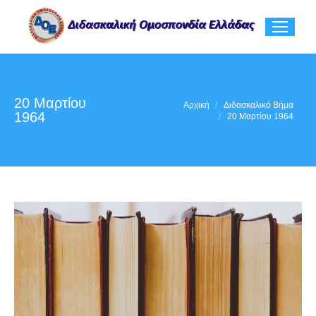
20 Μαρτίου
You are here:
Αρχική
Διδασκαλικό Βήμα
1964
20 Μαρτίου 1964