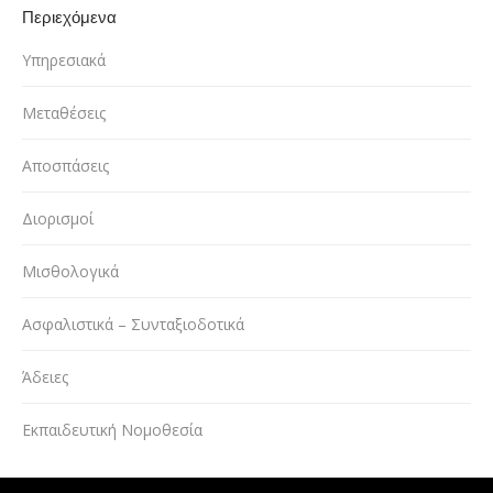
Περιεχόμενα
Υπηρεσιακά
Μεταθέσεις
Αποσπάσεις
Διορισμοί
Μισθολογικά
Ασφαλιστικά – Συνταξιοδοτικά
Άδειες
Εκπαιδευτική Νομοθεσία