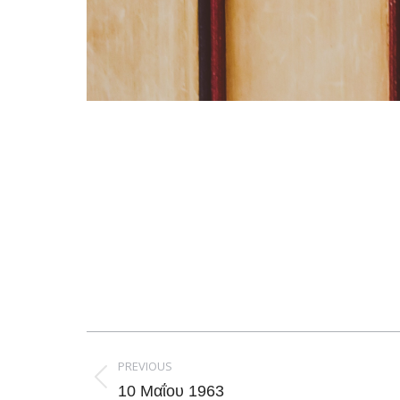
Post
navigation
PREVIOUS
Previous
10 Μαΐου 1963