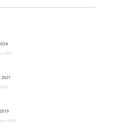
2024
υ 2023
 2021
 2021
2019
ίου 2020