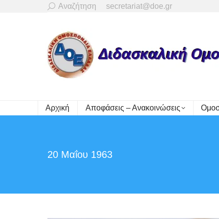
Search:
Αναζήτηση
secretariat@doe.gr
Αρχική
Αποφάσεις – Ανακοινώσεις
Ομοσ
20 Μαΐου 1963